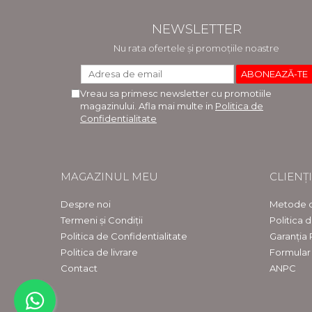
NEWSLETTER
Nu rata ofertele și promoțiile noastre
Vreau sa primesc newsletter cu promotiile
magazinului. Afla mai multe in
Politica de
Confidentialitate
MAGAZINUL MEU
CLIENȚI
Despre noi
Metode d
Termeni și Condiții
Politica 
Politica de Confidentialitate
Garanția
Politica de livrare
Formular
Contact
ANPC