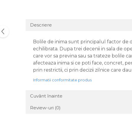
Descriere
Bolile de inima sunt principalul factor de 
echilibrata. Dupa trei decenii in sala de o
care vor sa previna sau sa trateze bolile c
afecteaza inima si ce poti face, concret, pe
prin restrictii, ci prin decizii zilnice care da
Informatii conformitate produs
Cuvânt înainte
Review-uri
(0)