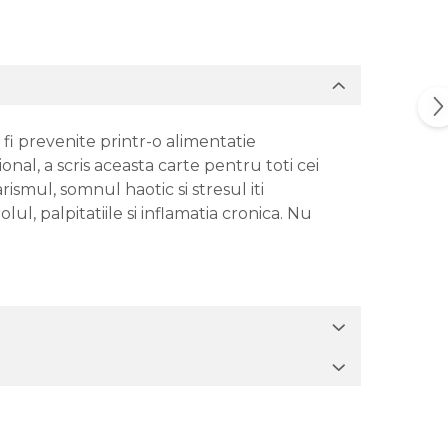
 fi prevenite printr-o alimentatie
nal, a scris aceasta carte pentru toti cei
ismul, somnul haotic si stresul iti
ul, palpitatiile si inflamatia cronica. Nu