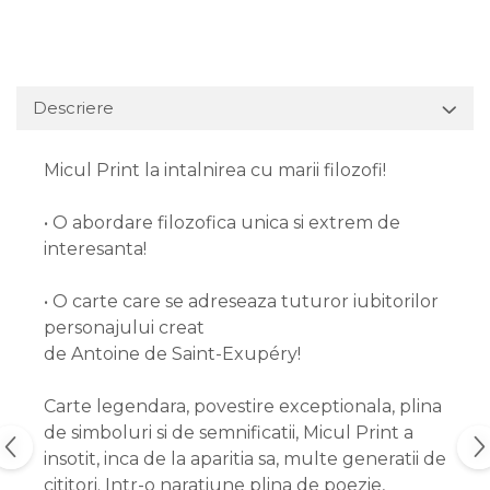
Descriere
Micul Print la intalnirea cu marii filozofi!
• O abordare filozofica unica si extrem de
interesanta!
• O carte care se adreseaza tuturor iubitorilor
personajului creat
de Antoine de Saint-Exupéry!
Carte legendara, povestire exceptionala, plina
de simboluri si de semnificatii, Micul Print a
insotit, inca de la aparitia sa, multe generatii de
cititori. Intr-o naratiune plina de poezie,