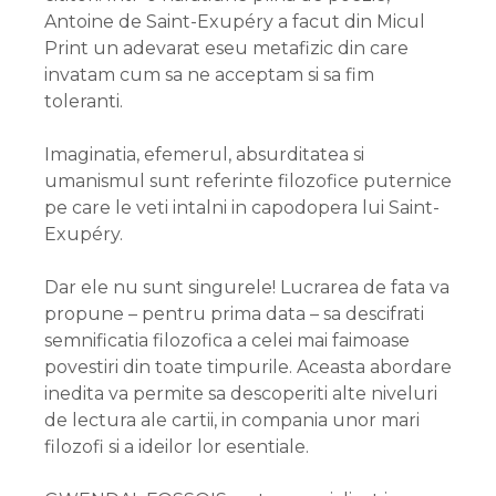
Antoine de Saint-Exupéry a facut din Micul
Print un adevarat eseu metafizic din care
invatam cum sa ne acceptam si sa fim
toleranti.
Imaginatia, efemerul, absurditatea si
umanismul sunt referinte filozofice puternice
pe care le veti intalni in capodopera lui Saint-
Exupéry.
Dar ele nu sunt singurele! Lucrarea de fata va
propune – pentru prima data – sa descifrati
semnificatia filozofica a celei mai faimoase
povestiri din toate timpurile. Aceasta abordare
inedita va permite sa descoperiti alte niveluri
de lectura ale cartii, in compania unor mari
filozofi si a ideilor lor esentiale.