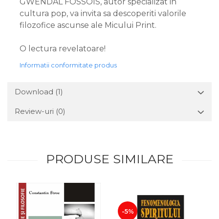
GWENDAL FOSSOIS, autor specializat in
cultura pop, va invita sa descoperiti valorile
filozofice ascunse ale Micului Print.
O lectura revelatoare!
Informatii conformitate produs
Download (1)
Review-uri
(0)
PRODUSE SIMILARE
-5%