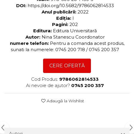
DOI:
https://doi.org/10.5682/9786062814533
Anul publicării:
2022
Ediția:
I
Pagini:
202
Editura:
Editura Universitară
Autor:
Nina Stanescu Coordonator
numere telefon:
Pentru a comanda acest produs,
sunati la numerele: 0745 200 718 / 0745 200 357
CERE OFERTĂ
Cod Produs:
9786062814533
Ai nevoie de ajutor?
0745 200 357
Adaugă la Wishlist
Autori