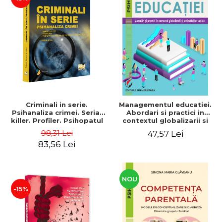
Criminali in serie.
Managementul educatiei.
Psihanaliza crimei. Serial
Abordari si practici in
killer. Profiler. Psihopatul
contextul globalizarii si
sexual pe terenul
schimbarilor sociale
98,31 Lei
47,57 Lei
criminalitatii Editia a II-a -
83,56 Lei
Tudorel Badea Butoi
NOU
-15%