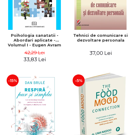
Psihologia sanatatii -
Tehnici de comunicare si
Abordari aplicate -
dezvoltare personala
Volumul I - Eugen Avram
42,29 Lei
37,00 Lei
33,83 Lei
-15%
-5%