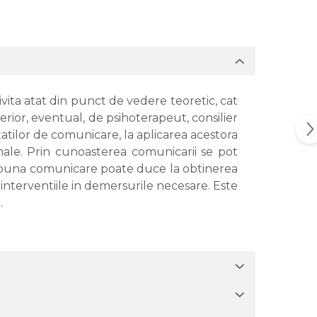
vita atat din punct de vedere teoretic, cat
erior, eventual, de psihoterapeut, consilier
itatilor de comunicare, la aplicarea acestora
sonale. Prin cunoasterea comunicarii se pot
. O buna comunicare poate duce la obtinerea
a interventiile in demersurile necesare. Este
.