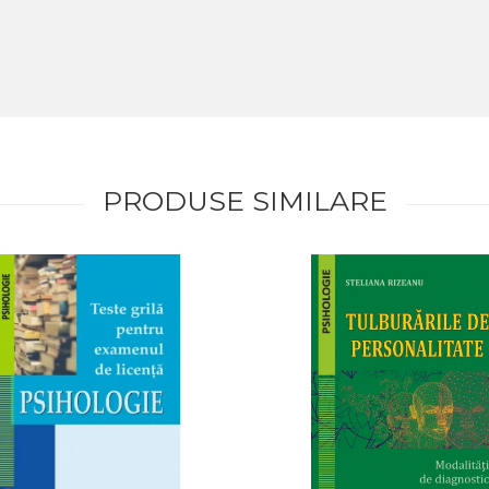
PRODUSE SIMILARE