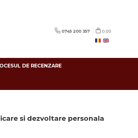
0745 200 357
0,00
ROCESUL DE RECENZARE
care si dezvoltare personala