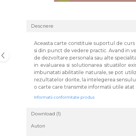
Descriere
Aceasta carte constituie suportul de curs 
si din punct de vedere practic. Avand in ve
de dezvoltare personala sau alte specialitat
in evaluarea si solutionarea situatiilor e
imbunatati abilitatile naturale, se pot ut
rezultatelor dorite, la intelegerea sensului
o carte care transmite informatii utile atat
Informatii conformitate produs
Download (1)
Autori