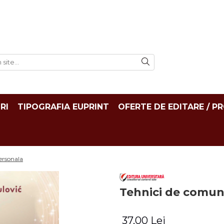
RI
TIPOGRAFIA EUPRINT
OFERTE DE EDITARE / P
ersonala
Tehnici de comuni
37,00 Lei