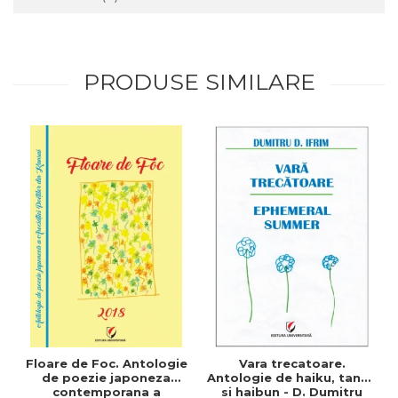
PRODUSE SIMILARE
Floare de Foc. Antologie
Vara trecatoare.
de poezie japoneza
Antologie de haiku, tanka
contemporana a
si haibun - D. Dumitru