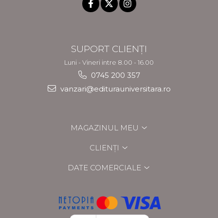
SUPORT CLIENȚI
Luni - Vineri intre 8.00 - 16.00
0745 200 357
vanzari@editurauniversitara.ro
MAGAZINUL MEU
CLIENȚI
DATE COMERCIALE