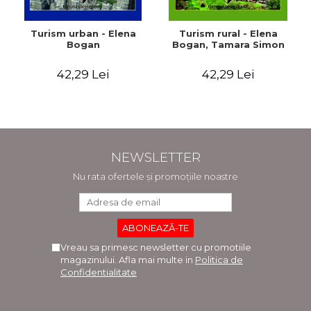
Turism urban - Elena
Turism rural - Elena
Bogan
Bogan, Tamara Simon
42,29 Lei
42,29 Lei
NEWSLETTER
Nu rata ofertele și promoțiile noastre
Vreau sa primesc newsletter cu promotiile
magazinului. Afla mai multe in
Politica de
Confidentialitate