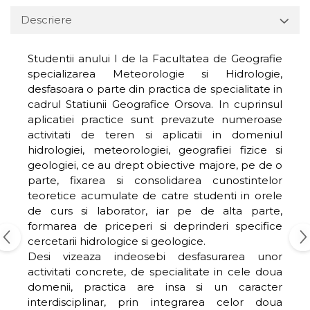
Descriere
Studentii anului I de la Facultatea de Geografie
specializarea Meteorologie si Hidrologie,
desfasoara o parte din practica de specialitate in
cadrul Statiunii Geografice Orsova. In cuprinsul
aplicatiei practice sunt prevazute numeroase
activitati de teren si aplicatii in domeniul
hidrologiei, meteorologiei, geografiei fizice si
geologiei, ce au drept obiective majore, pe de o
parte, fixarea si consolidarea cunostintelor
teoretice acumulate de catre studenti in orele
de curs si laborator, iar pe de alta parte,
formarea de priceperi si deprinderi specifice
cercetarii hidrologice si geologice.
Desi vizeaza indeosebi desfasurarea unor
activitati concrete, de specialitate in cele doua
domenii, practica are insa si un caracter
interdisciplinar, prin integrarea celor doua