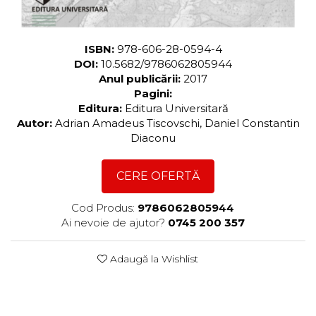
ISBN:
978-606-28-0594-4
DOI:
10.5682/9786062805944
Anul publicării:
2017
Pagini:
Editura:
Editura Universitară
Autor:
Adrian Amadeus Tiscovschi, Daniel Constantin
Diaconu
CERE OFERTĂ
Cod Produs:
9786062805944
Ai nevoie de ajutor?
0745 200 357
Adaugă la Wishlist