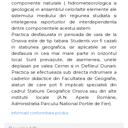
componente naturale ( hidrometeorologica si
geologica) in ansamblul celorlalte elemente ale
sistemului mediului din regiunea studiata si
intelegerea raporturilor de interdependenta
dintre componentele acestui sistem.
Practica desfasurata in perioada de vara de la
Orsova este de tip tabara. Studentii vor fi cazati
in statiunea geografica, iar aplicatiile se vor
desfasura in cea mai mare parte in orizontul
local. Sunt prevazute, de asemenea, unele
deplasari pe valea Cernei si in Defileul Dunarii.
Practica se efectueaza sub directa indrumare a
cadrelor didactice din Facultatea de Geografie,
alaturi de care pot fi implicati specialisti din
cadrul Statiunii Geografice Orsova sau din alte
institutii locale (A.N. Apele Române,
Administratia Parcului National Portile de Fier).
Informatii conformitate produs