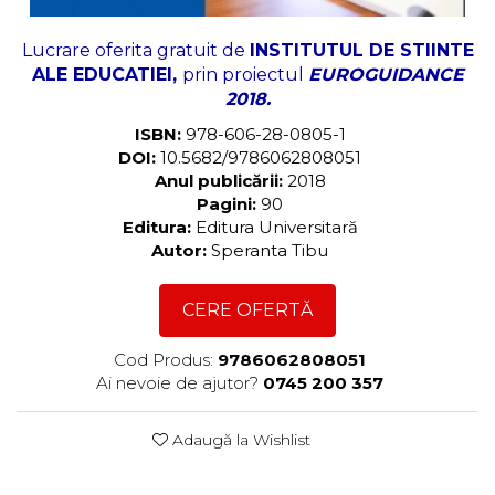
Lucrare oferita gratuit de
INSTITUTUL DE STIINTE
ALE EDUCATIEI,
prin proiectul
EUROGUIDANCE
2018.
ISBN:
978-606-28-0805-1
DOI:
10.5682/9786062808051
Anul publicării:
2018
Pagini:
90
Editura:
Editura Universitară
Autor:
Speranta Tibu
CERE OFERTĂ
Cod Produs:
9786062808051
Ai nevoie de ajutor?
0745 200 357
Adaugă la Wishlist