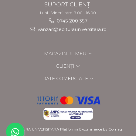
SUPORT CLIENȚI
Luni - Vineri intre 8.00 - 16.00
0745 200 357
vanzari@editurauniversitara.ro
MAGAZINUL MEU
CLIENȚI
DATE COMERCIALE
EDITURA UNIVERSITARA
Platforma E-commerce by Gomag