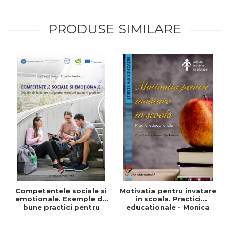
PRODUSE SIMILARE
Competentele sociale si
Motivatia pentru invatare
emotionale. Exemple de
in scoala. Practici
bune practici pentru
educationale - Monica
profesori si consilieri
Cuciureanu -
scolari
Coordonator