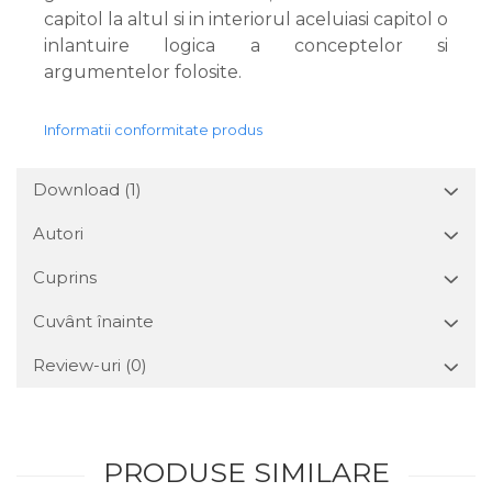
capitol la altul si in interiorul aceluiasi capitol o
inlantuire logica a conceptelor si
argumentelor folosite.
Informatii conformitate produs
Download (1)
Autori
Cuprins
Cuvânt înainte
Review-uri
(0)
PRODUSE SIMILARE