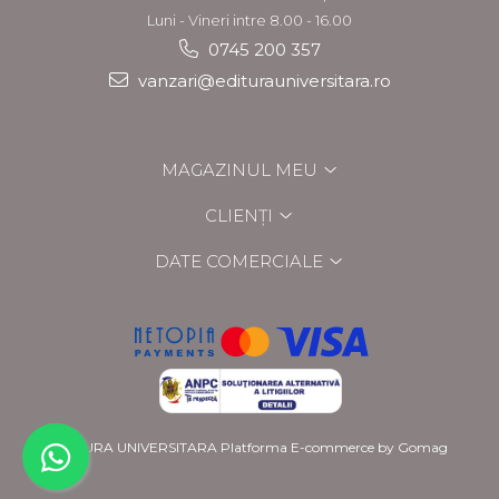
Luni - Vineri intre 8.00 - 16.00
0745 200 357
vanzari@editurauniversitara.ro
MAGAZINUL MEU
CLIENȚI
DATE COMERCIALE
EDITURA UNIVERSITARA
Platforma E-commerce by Gomag