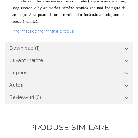
În ciuda timpului mare necesar pentru producţie şi a muncii enorme,
stop motion clay animation
rămâne tehnica cea mai îndrăgită de
animaţie. Asta poate datorită rezultatelor încântătoare obţinute cu
această tehnică.
Informatii conformitate produs
Download (1)
Cuvânt înainte
Cuprins
Autori
Review-uri
(0)
PRODUSE SIMILARE