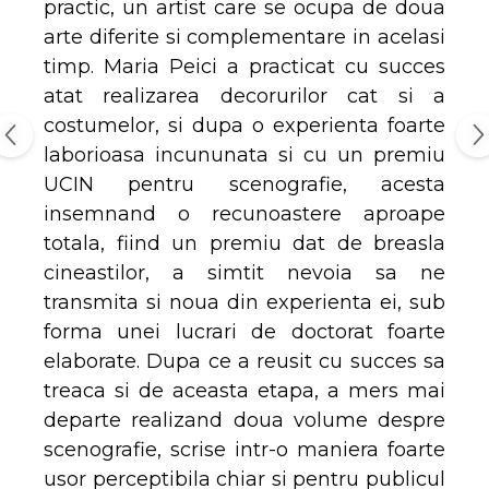
practic, un artist care se ocupa de doua
arte diferite si complementare in acelasi
timp. Maria Peici a practicat cu succes
atat realizarea decorurilor cat si a
costumelor, si dupa o experienta foarte
laborioasa incununata si cu un premiu
UCIN pentru scenografie, acesta
insemnand o recunoastere aproape
totala, fiind un premiu dat de breasla
cineastilor, a simtit nevoia sa ne
transmita si noua din experienta ei, sub
forma unei lucrari de doctorat foarte
elaborate. Dupa ce a reusit cu succes sa
treaca si de aceasta etapa, a mers mai
departe realizand doua volume despre
scenografie, scrise intr-o maniera foarte
usor perceptibila chiar si pentru publicul