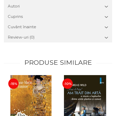
Autori
Cuprins
Cuvânt înainte
Review-uri
(0)
PRODUSE SIMILARE
-15%
-10%