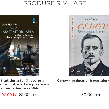
PRODUSE SIMILARE
trait din arta. O istorie a
Cehov - psihismul trecutului
ilor dintre artele plastice si
comert - Andreas Wild
81,00 Lei
30,00 Lei
90,00 Lei