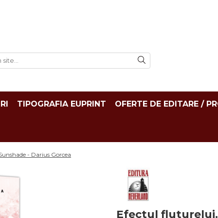
RI
TIPOGRAFIA EUPRINT
OFERTE DE EDITARE / P
e Sunshade - Darius Gorcea
Efectul fluturelu