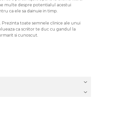
une multe despre potentialul acestui
tru ca ele sa dainuie in timp.
n. Prezinta toate semnele clinice ale unui
volueaza ca scriitor te duc cu gandul la
urmarit si cunoscut.