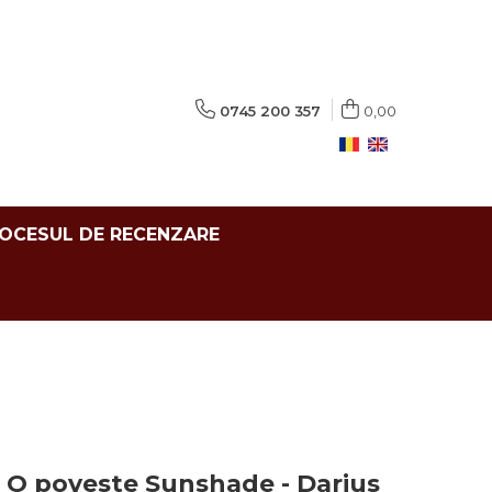
0745 200 357
0,00
ROCESUL DE RECENZARE
i. O poveste Sunshade - Darius