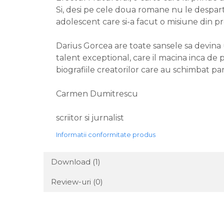
Si, desi pe cele doua romane nu le despart
adolescent care si-a facut o misiune din pro
Darius Gorcea are toate sansele sa devina u
talent exceptional, care il macina inca de p
biografiile creatorilor care au schimbat pa
Carmen Dumitrescu
scriitor si jurnalist
Informatii conformitate produs
Download (1)
Review-uri
(0)