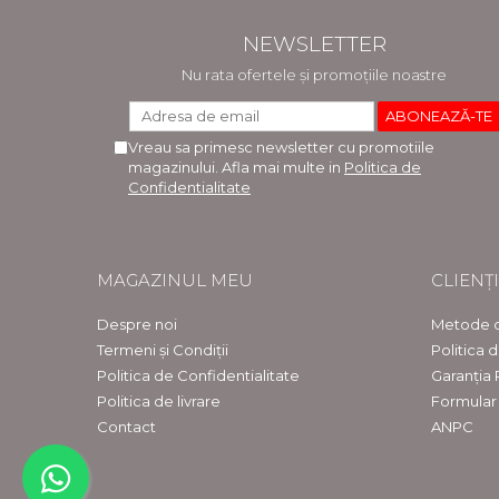
NEWSLETTER
Nu rata ofertele și promoțiile noastre
Vreau sa primesc newsletter cu promotiile
magazinului. Afla mai multe in
Politica de
Confidentialitate
MAGAZINUL MEU
CLIENȚI
Despre noi
Metode d
Termeni și Condiții
Politica 
Politica de Confidentialitate
Garanția
Politica de livrare
Formular
Contact
ANPC