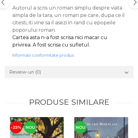
Autorul a scris un roman simplu despre viata
simpla de la tara, un roman pe care, dupa ce il
citesti, iti vine sa il asezi in rand cu epopeile
poporului roman.
Cartea asta n-a fost scrisa nici macar cu
privirea. A fost scrisa cu sufletul.
Informatii conformitate produs
Review-uri
(0)
PRODUSE SIMILARE
-25%
NOU
NOU