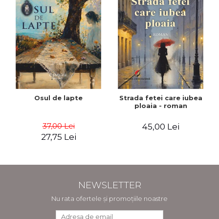
Osul de lapte
Strada fetei care iubea
ploaia - roman
37,00 Lei
45,00 Lei
27,75 Lei
NEWSLETTER
Nu rata ofertele și promoțiile noastre