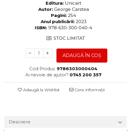
Editura:
Unicart
Autor:
George Carstea
Pagini:
254
Anul publicării:
2023
ISBN:
978-630-300-040-4
STOC LIMITAT
ADAUGĂ ÎN COȘ
Cod Produs:
9786303000404
Ai nevoie de ajutor?
0745 200 357
Adaugă la Wishlist
Cere informații
Descriere