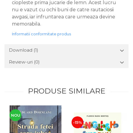
ciopleste prima jucarie de lemn. Acest lucru
nu e vazut cu ochi buni de catre rautaciosii
awgasi, iar infruntarea care urmeaza devine
memorabila.
Informatii conformitate produs
Download (1)
Review-uri
(0)
PRODUSE SIMILARE
NOU
-15%