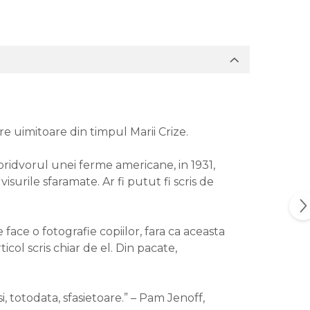
re uimitoare din timpul Marii Crize.
pridvorul unei ferme americane, in 1931,
surile sfaramate. Ar fi putut fi scris de
 face o fotografie copiilor, fara ca aceasta
icol scris chiar de el. Din pacate,
i, totodata, sfasietoare.” – Pam Jenoff,