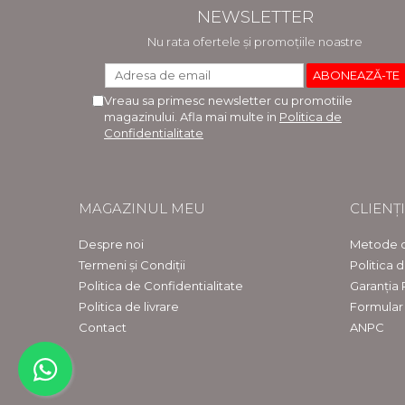
NEWSLETTER
Nu rata ofertele și promoțiile noastre
Vreau sa primesc newsletter cu promotiile
magazinului. Afla mai multe in
Politica de
Confidentialitate
MAGAZINUL MEU
CLIENȚI
Despre noi
Metode d
Termeni și Condiții
Politica 
Politica de Confidentialitate
Garanția
Politica de livrare
Formular
Contact
ANPC