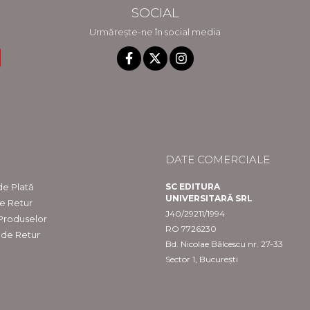
SOCIAL
Urmărește-ne în social media
DATE COMERCIALE
e Plată
SC EDITURA
UNIVERSITARĂ SRL
de Retur
J40/29211/1994
 Produselor
RO 7726230
 de Retur
Bd. Nicolae Bălcescu nr. 27-33
Sector 1, București