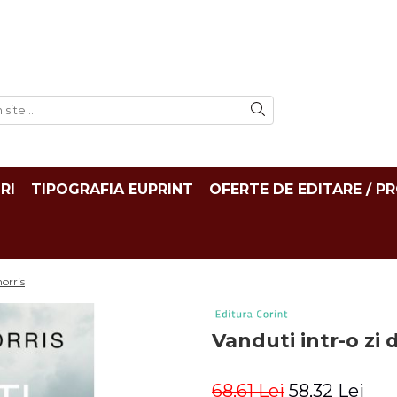
RI
TIPOGRAFIA EUPRINT
OFERTE DE EDITARE / P
morris
Vanduti intr-o zi 
68,61 Lei
58,32 Lei