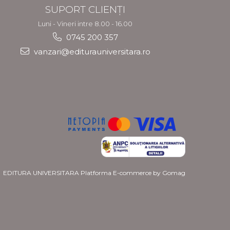
SUPORT CLIENȚI
Luni - Vineri intre 8.00 - 16.00
0745 200 357
vanzari@editurauniversitara.ro
EDITURA UNIVERSITARA
Platforma E-commerce by Gomag