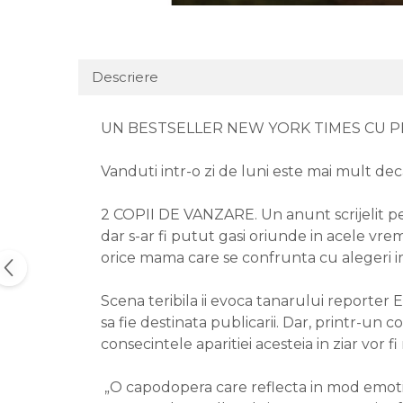
Descriere
UN BESTSELLER NEW YORK TIMES CU P
Vanduti intr-o zi de luni este mai mult dec
2 COPII DE VANZARE. Un anunt scrijelit pe 
dar s-ar fi putut gasi oriunde in acele vrem
orice mama care se confrunta cu alegeri i
Scena teribila ii evoca tanarului reporter El
sa fie destinata publicarii. Dar, printr-un c
consecintele aparitiei acesteia in ziar vor 
„O capodopera care reflecta in mod emotionan