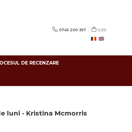
0745 200 357
0,00
ROCESUL DE RECENZARE
de luni - Kristina Mcmorris