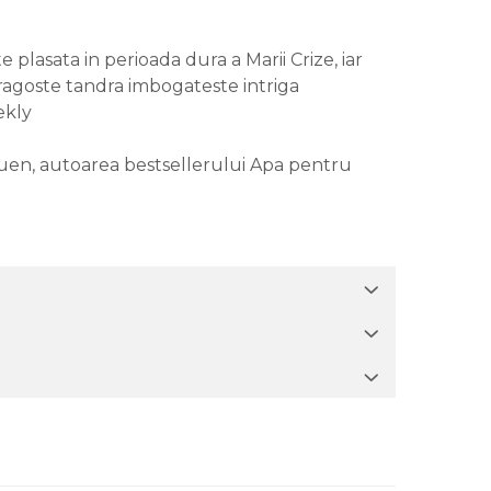
 plasata in perioada dura a Marii Crize, iar
 dragoste tandra imbogateste intriga
ekly
 Gruen, autoarea bestsellerului Apa pentru