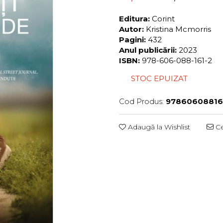
Editura:
Corint
Autor:
Kristina Mcmorris
Pagini:
432
Anul publicării:
2023
ISBN:
978-606-088-161-2
STOC EPUIZAT
Cod Produs:
97860608816
Adaugă la Wishlist
Ce