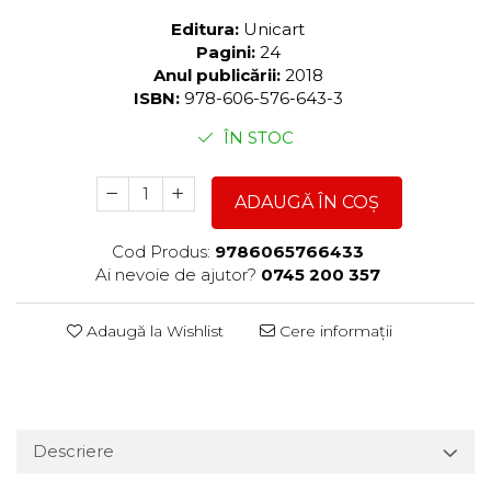
Editura:
Unicart
Pagini:
24
Anul publicării:
2018
ISBN:
978-606-576-643-3
ÎN STOC
ADAUGĂ ÎN COȘ
Cod Produs:
9786065766433
Ai nevoie de ajutor?
0745 200 357
Adaugă la Wishlist
Cere informații
Descriere