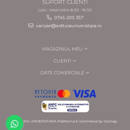
SUPORT CLIENȚI
Luni - Vineri intre 8.00 - 16.00
0745 200 357
vanzari@editurauniversitara.ro
MAGAZINUL MEU
CLIENȚI
DATE COMERCIALE
EDITURA UNIVERSITARA
Platforma E-commerce by Gomag