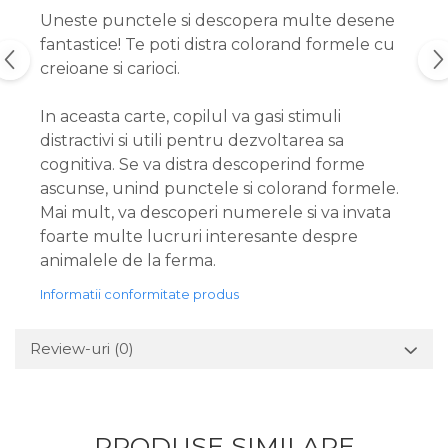
Uneste punctele si descopera multe desene
fantastice! Te poti distra colorand formele cu
creioane si carioci.
In aceasta carte, copilul va gasi stimuli
distractivi si utili pentru dezvoltarea sa
cognitiva. Se va distra descoperind forme
ascunse, unind punctele si colorand formele.
Mai mult, va descoperi numerele si va invata
foarte multe lucruri interesante despre
animalele de la ferma.
Informatii conformitate produs
Review-uri
(0)
PRODUSE SIMILARE