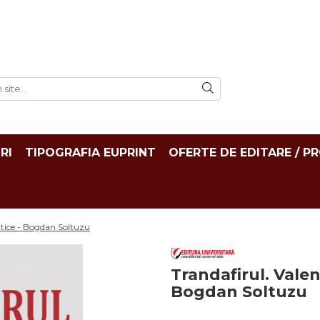
RI
TIPOGRAFIA EUPRINT
OFERTE DE EDITARE / P
eutice - Bogdan Soltuzu
Trandafirul. Valen
Bogdan Soltuzu