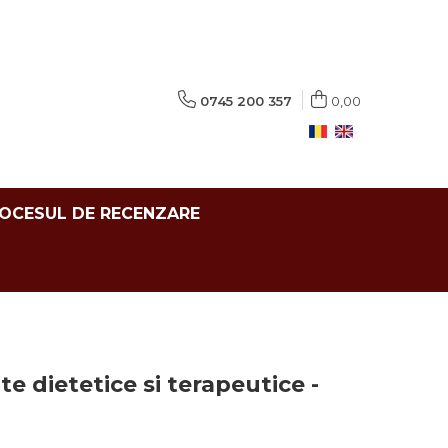
0745 200 357
0,00
ROCESUL DE RECENZARE
te dietetice si terapeutice -