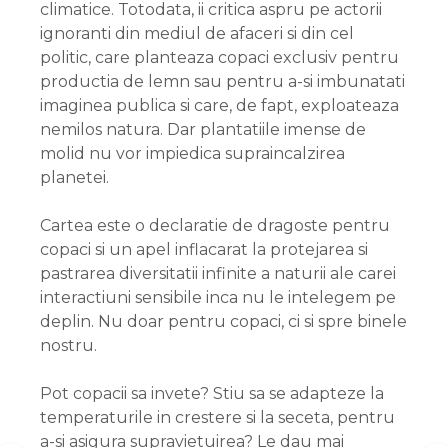
climatice. Totodata, ii critica aspru pe actorii
ignoranti din mediul de afaceri si din cel
politic, care planteaza copaci exclusiv pentru
productia de lemn sau pentru a-si imbunatati
imaginea publica si care, de fapt, exploateaza
nemilos natura. Dar plantatiile imense de
molid nu vor impiedica supraincalzirea
planetei.
Cartea este o declaratie de dragoste pentru
copaci si un apel inflacarat la protejarea si
pastrarea diversitatii infinite a naturii ale carei
interactiuni sensibile inca nu le intelegem pe
deplin. Nu doar pentru copaci, ci si spre binele
nostru.
Pot copacii sa invete? Stiu sa se adapteze la
temperaturile in crestere si la seceta, pentru
a-si asigura supravietuirea? Le dau mai