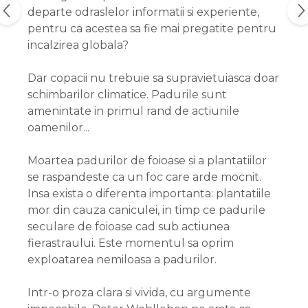
departe odraslelor informatii si experiente,
pentru ca acestea sa fie mai pregatite pentru
incalzirea globala?
Dar copacii nu trebuie sa supravietuiasca doar
schimbarilor climatice. Padurile sunt
amenintate in primul rand de actiunile
oamenilor...
Moartea padurilor de foioase si a plantatiilor
se raspandeste ca un foc care arde mocnit.
Insa exista o diferenta importanta: plantatiile
mor din cauza caniculei, in timp ce padurile
seculare de foioase cad sub actiunea
fierastraului. Este momentul sa oprim
exploatarea nemiloasa a padurilor.
Intr-o proza clara si vivida, cu argumente