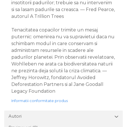
insotitorii padurilor; trebuie sa nu intervenim
si sa lasam padurile sa creasca. — Fred Pearce,
autorul A Trillion Trees
Tenacitatea copacilor trimite un mesaj
puternic: omenirea nu va supravietui daca nu
schimbam modul in care conservam si
administram resursele in scadere ale
padurilor planetei. Prin observatii revelatoare,
Wohlleben ne arata ca biodiversitatea naturii
ne prezinta deja solutii la criza climatica. —
Jeffrey Horowitz, fondatorul Avoided
Deforestation Partners si al Jane Goodall
Legacy Foundation
Informatii conformitate produs
Autori