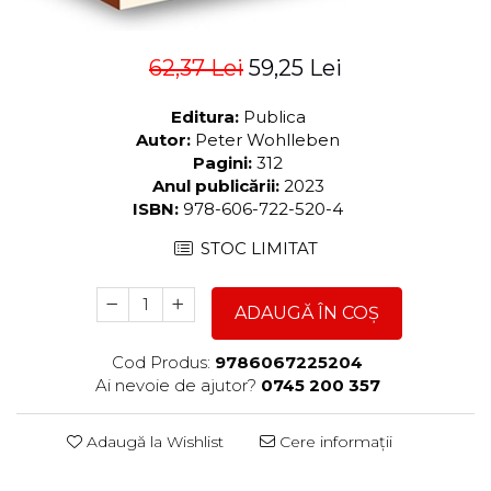
62,37 Lei
59,25 Lei
Editura:
Publica
Autor:
Peter Wohlleben
Pagini:
312
Anul publicării:
2023
ISBN:
978-606-722-520-4
STOC LIMITAT
ADAUGĂ ÎN COȘ
Cod Produs:
9786067225204
Ai nevoie de ajutor?
0745 200 357
Adaugă la Wishlist
Cere informații