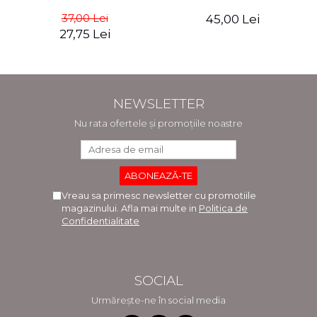
37,00 Lei
45,00 Lei
27,75 Lei
NEWSLETTER
Nu rata ofertele și promoțiile noastre
Vreau sa primesc newsletter cu promotiile
magazinului. Afla mai multe in
Politica de
Confidentialitate
SOCIAL
Urmărește-ne în social media