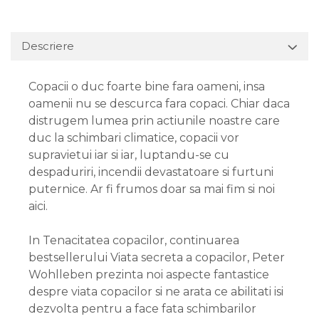
Descriere
Copacii o duc foarte bine fara oameni, insa
oamenii nu se descurca fara copaci. Chiar daca
distrugem lumea prin actiunile noastre care
duc la schimbari climatice, copacii vor
supravietui iar si iar, luptandu-se cu
despaduriri, incendii devastatoare si furtuni
puternice. Ar fi frumos doar sa mai fim si noi
aici.
In Tenacitatea copacilor, continuarea
bestsellerului Viata secreta a copacilor, Peter
Wohlleben prezinta noi aspecte fantastice
despre viata copacilor si ne arata ce abilitati isi
dezvolta pentru a face fata schimbarilor