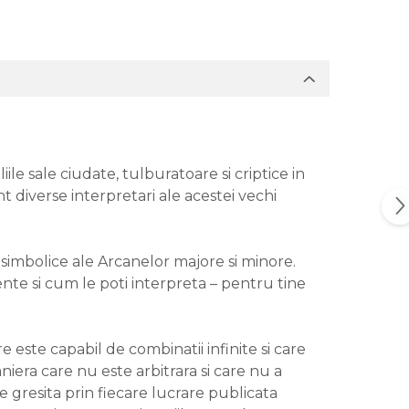
ile sale ciudate, tulburatoare si criptice in
t diverse interpretari ale acestei vechi
e simbolice ale Arcanelor majore si minore.
nte si cum le poti interpreta – pentru tine
 este capabil de combinatii infinite si care
niera care nu este arbitrara si care nu a
ie gresita prin fiecare lucrare publicata