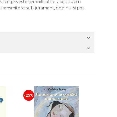
a ce priveste semnificatiile, acest lucru
n transmitere sub juramant, deci nu-si pot
-25%