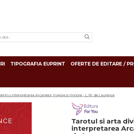
RI
TIPOGRAFIA EUPRINT
OFERTE DE EDITARE / P
at pentru interpretarea Arcanelor majore si minore - L.W. de Laurence
Tarotul si arta div
interpretarea Arc