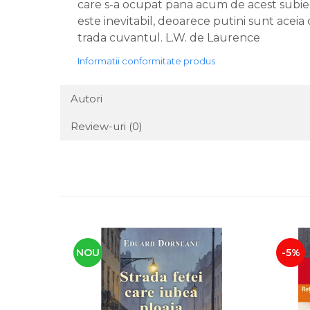
care s-a ocupat pana acum de acest subiect.
este inevitabil, deoarece putini sunt aceia
trada cuvantul. L.W. de Laurence
Informatii conformitate produs
Autori
Review-uri
(0)
NOU
-5%