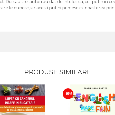
 Doi sau trei autori au dat de inteles ca, cel putin in cee
 care le cunosc, iar acesti putini primesc cunoasterea pri
PRODUSE SIMILARE
-15%