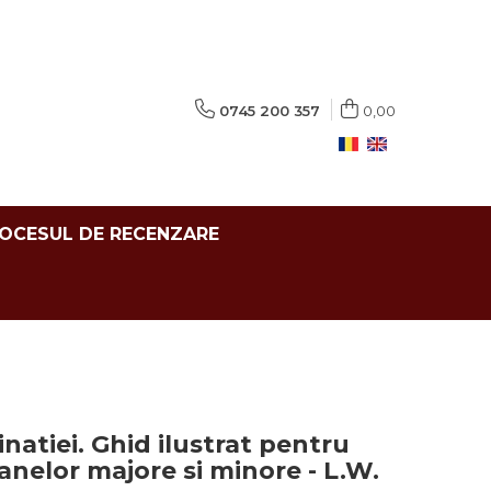
0745 200 357
0,00
ROCESUL DE RECENZARE
inatiei. Ghid ilustrat pentru
anelor majore si minore - L.W.