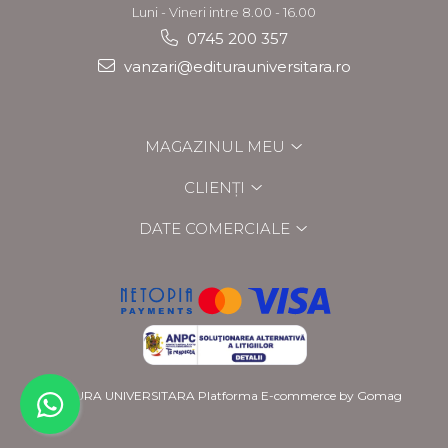
Luni - Vineri intre 8.00 - 16.00
0745 200 357
vanzari@editurauniversitara.ro
MAGAZINUL MEU
CLIENȚI
DATE COMERCIALE
EDITURA UNIVERSITARA
Platforma E-commerce by Gomag