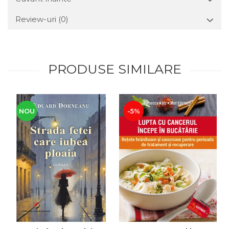
Review-uri
(0)
PRODUSE SIMILARE
NOU
-5%