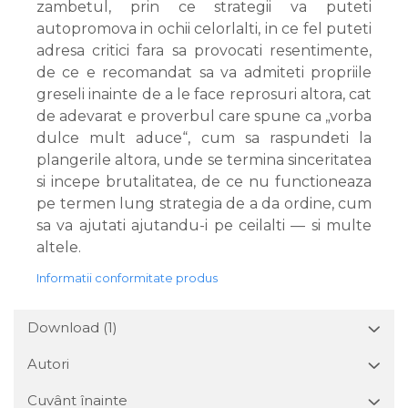
zambetul, prin ce strategii va puteti
autopromova in ochii celorlalti, in ce fel puteti
adresa critici fara sa provocati resentimente,
de ce e recomandat sa va admiteti propriile
greseli inainte de a le face reprosuri altora, cat
de adevarat e proverbul care spune ca „vorba
dulce mult aduce“, cum sa raspundeti la
plangerile altora, unde se termina sinceritatea
si incepe brutalitatea, de ce nu functioneaza
pe termen lung strategia de a da ordine, cum
sa va ajutati ajutandu-i pe ceilalti — si multe
altele.
Informatii conformitate produs
Download (1)
Autori
Cuvânt înainte