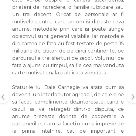
prieteni de incredere, o familie iubitoare sau
un trai decent. Oricat de personale ar fi
motivele pentru care un om isi doreste ceva
anume, metodele prin care isi poate atinge
obiectivul sunt general valabile. Iar metodele
din cartea de fata au fost testate de peste 15
milioane de cititori de pe cinci continente, pe
parcursul a trei sferturi de secol. Volumul de
fata a ajuns, cu timpul, sa fie cea mai vanduta
carte motivationala publicata vreodata.
Sfaturile lui Dale Carnegie va arata cum sa
deveniti un interlocutor agreabil, de ce e bine
sa faceti complimente dezinteresate, cand e
cazul sa va retrageti dintr-o disputa, ce
anume trezeste dorinta de cooperare a
partenerilor, cum sa faceti o buna impresie de
la prima intalnire, cat de important e