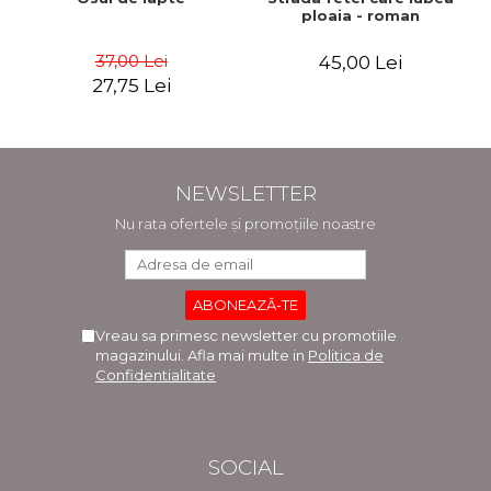
ploaia - roman
37,00 Lei
45,00 Lei
27,75 Lei
NEWSLETTER
Nu rata ofertele și promoțiile noastre
Vreau sa primesc newsletter cu promotiile
magazinului. Afla mai multe in
Politica de
Confidentialitate
SOCIAL