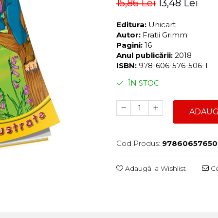
15,86 Lei
13,48 Lei
Editura:
Unicart
Autor:
Fratii Grimm
Pagini:
16
Anul publicării:
2018
ISBN:
978-606-576-506-1
ÎN STOC
ADAUG
Cod Produs:
97860657650
Adaugă la Wishlist
Ce