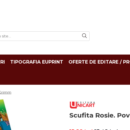
RI
TIPOGRAFIA EUPRINT
OFERTE DE EDITARE / P
ii Grimm
Scufita Rosie. Pov