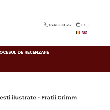
0745 200 357
0,00
ROCESUL DE RECENZARE
esti ilustrate - Fratii Grimm