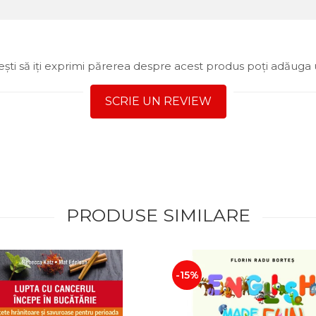
ști să iți exprimi părerea despre acest produs poți adăuga 
SCRIE UN REVIEW
PRODUSE SIMILARE
-15%