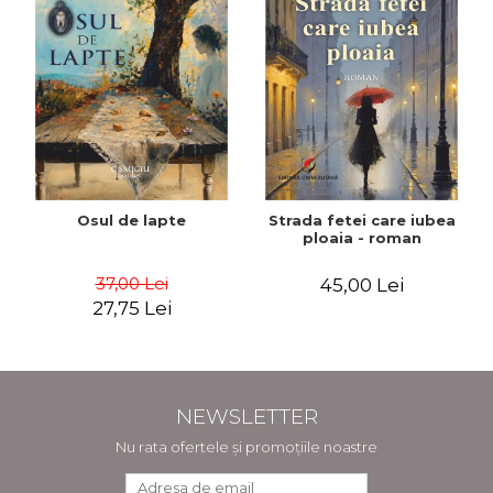
Osul de lapte
Strada fetei care iubea
ploaia - roman
37,00 Lei
45,00 Lei
27,75 Lei
NEWSLETTER
Nu rata ofertele și promoțiile noastre