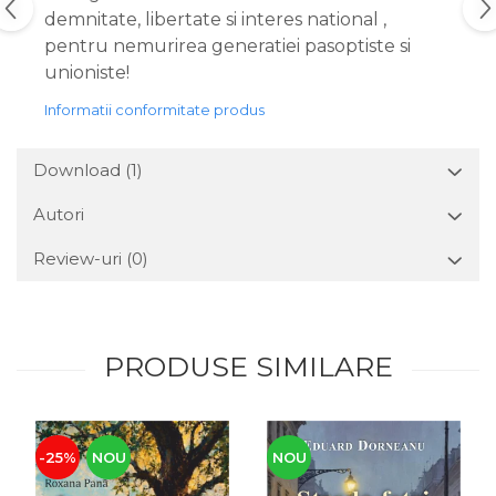
demnitate, libertate si interes national ,
pentru nemurirea generatiei pasoptiste si
unioniste!
Informatii conformitate produs
Download (1)
Autori
Review-uri
(0)
PRODUSE SIMILARE
-25%
NOU
NOU