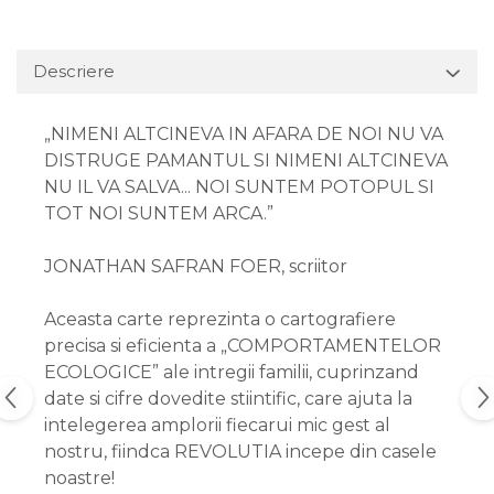
Descriere
„NIMENI ALTCINEVA IN AFARA DE NOI NU VA
DISTRUGE PAMANTUL SI NIMENI ALTCINEVA
NU IL VA SALVA... NOI SUNTEM POTOPUL SI
TOT NOI SUNTEM ARCA.”
JONATHAN SAFRAN FOER, scriitor
Aceasta carte reprezinta o cartografiere
precisa si eficienta a „COMPORTAMENTELOR
ECOLOGICE” ale intregii familii, cuprinzand
date si cifre dovedite stiintific, care ajuta la
intelegerea amplorii fiecarui mic gest al
nostru, fiindca REVOLUTIA incepe din casele
noastre!