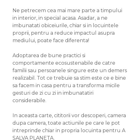
Ne petrecem cea mai mare parte a timpului
in interior, in special acasa. Asadar, a ne
imbunatati obiceiurile, chiar si in locuintele
proprii, pentru a reduce impactul asupra
mediului, poate face diferenta!
Adoptarea de bune practici si
comportamente ecosustenabile de catre
familii sau persoanele singure este un demers
realizabil. Tot ce trebuie sa stim este ce e bine
sa facem in casa pentru a transforma micile
gesturi de zi cu zi in imbunatatiri
considerabile.
In aceasta carte, cititorii vor descoperi, camera
dupa camera, toate actiunile pe care le pot
intreprinde chiar in propria locuinta pentru A
SALVA PLANETA.