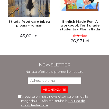
Strada fetei care iubea
English Made Fun. A
ploaia - roman
workbook for 1 grade
students - Florin Radu
Bortes
31,61 Lei
45,00 Lei
26,87 Lei
NEWSLETTER
Nu rata ofertele și promoțiile noastre
Vreau sa primesc newsletter cu promotiile
magazinului. Afla mai multe in
Politica de
Confidentialitate