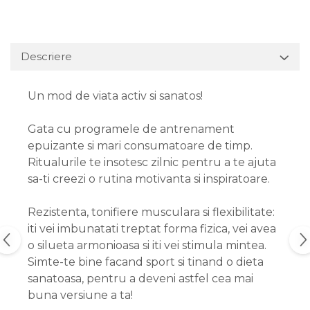
Descriere
Un mod de viata activ si sanatos!
Gata cu programele de antrenament
epuizante si mari consumatoare de timp.
Ritualurile te insotesc zilnic pentru a te ajuta
sa-ti creezi o rutina motivanta si inspiratoare.
Rezistenta, tonifiere musculara si flexibilitate:
iti vei imbunatati treptat forma fizica, vei avea
o silueta armonioasa si iti vei stimula mintea.
Simte-te bine facand sport si tinand o dieta
sanatoasa, pentru a deveni astfel cea mai
buna versiune a ta!