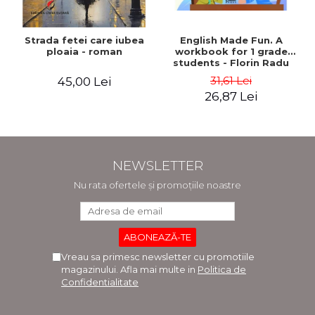
Strada fetei care iubea
English Made Fun. A
ploaia - roman
workbook for 1 grade
students - Florin Radu
Bortes
31,61 Lei
45,00 Lei
26,87 Lei
NEWSLETTER
Nu rata ofertele și promoțiile noastre
Vreau sa primesc newsletter cu promotiile
magazinului. Afla mai multe in
Politica de
Confidentialitate