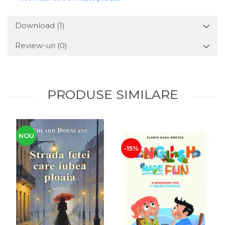
Download (1)
Review-uri
(0)
PRODUSE SIMILARE
NOU
-15%