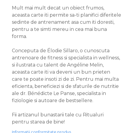
Mult mai mult decat un obiect frumos,
aceasta carte iti permite sa-ti planifici diferitele
sedinte de antrenament asa cum iti doresti,
pentru a te simti mereu in cea mai buna
forma.
Conceputa de Élodie Sillaro, o cunoscuta
antrenoare de fitness si specialista in wellness,
si ilustrata cu talent de Angéline Melin,
aceasta carte iti va deveni un bun prieten
care te poate insoti zi de zi. Pentru mai multa
eficienta, beneficiezi si de sfaturile de nutritie
ale dr. Bénédicte Le Panse, specialista in
fiziologie si autoare de bestsellere.
Fii artizanul bunastarii tale cu Ritualuri
pentru starea de bine!
Informatii conformitate produs