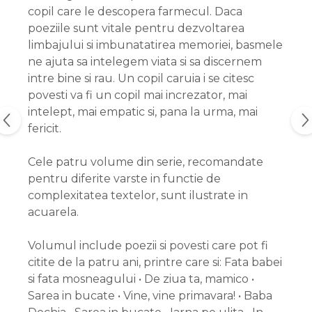
copil care le descopera farmecul. Daca
poeziile sunt vitale pentru dezvoltarea
limbajului si imbunatatirea memoriei, basmele
ne ajuta sa intelegem viata si sa discernem
intre bine si rau. Un copil caruia i se citesc
povesti va fi un copil mai increzator, mai
intelept, mai empatic si, pana la urma, mai
fericit.
Cele patru volume din serie, recomandate
pentru diferite varste in functie de
complexitatea textelor, sunt ilustrate in
acuarela.
Volumul include poezii si povesti care pot fi
citite de la patru ani, printre care si: Fata babei
si fata mosneagului • De ziua ta, mamico •
Sarea in bucate • Vine, vine primavara! • Baba