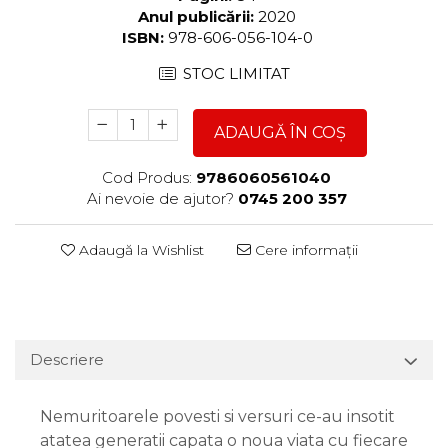
Anul publicării:
2020
ISBN:
978-606-056-104-0
STOC LIMITAT
ADAUGĂ ÎN COȘ
Cod Produs:
9786060561040
Ai nevoie de ajutor?
0745 200 357
Adaugă la Wishlist
Cere informații
Descriere
Nemuritoarele povesti si versuri ce-au insotit
atatea generatii capata o noua viata cu fiecare