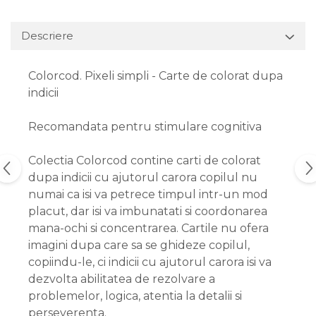
Descriere
Colorcod. Pixeli simpli - Carte de colorat dupa
indicii
Recomandata pentru stimulare cognitiva
Colectia Colorcod contine carti de colorat
dupa indicii cu ajutorul carora copilul nu
numai ca isi va petrece timpul intr-un mod
placut, dar isi va imbunatati si coordonarea
mana-ochi si concentrarea. Cartile nu ofera
imagini dupa care sa se ghideze copilul,
copiindu-le, ci indicii cu ajutorul carora isi va
dezvolta abilitatea de rezolvare a
problemelor, logica, atentia la detalii si
perseverenta.