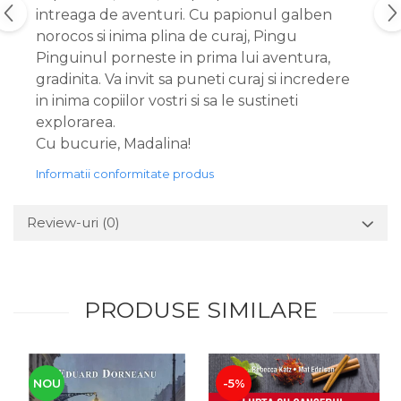
intreaga de aventuri. Cu papionul galben
norocos si inima plina de curaj, Pingu
Pinguinul porneste in prima lui aventura,
gradinita. Va invit sa puneti curaj si incredere
in inima copiilor vostri si sa le sustineti
explorarea.
Cu bucurie, Madalina!
Informatii conformitate produs
Review-uri
(0)
PRODUSE SIMILARE
NOU
-5%