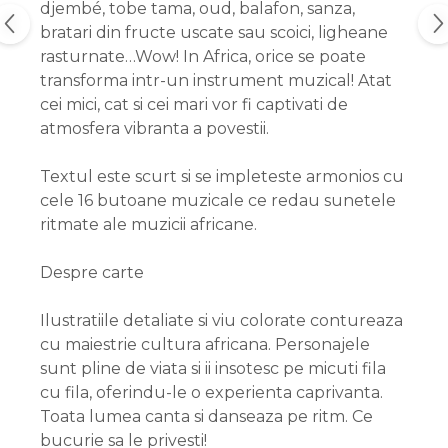
djembé, tobe tama, oud, balafon, sanza,
bratari din fructe uscate sau scoici, ligheane
rasturnate…Wow! In Africa, orice se poate
transforma intr-un instrument muzical! Atat
cei mici, cat si cei mari vor fi captivati de
atmosfera vibranta a povestii.
Textul este scurt si se impleteste armonios cu
cele 16 butoane muzicale ce redau sunetele
ritmate ale muzicii africane.
Despre carte
Ilustratiile detaliate si viu colorate contureaza
cu maiestrie cultura africana. Personajele
sunt pline de viata si ii insotesc pe micuti fila
cu fila, oferindu-le o experienta caprivanta.
Toata lumea canta si danseaza pe ritm. Ce
bucurie sa le privesti!