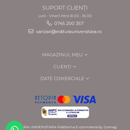
SUPORT CLIENȚI
Luni - Vineri intre 8.00 - 16.00
0745 200 357
vanzari@editurauniversitara.ro
MAGAZINUL MEU
CLIENȚI
DATE COMERCIALE
EDITURA UNIVERSITARA
Platforma E-commerce by Gomag