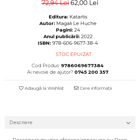
72,94 Lei
62,00 Lei
Editura:
Katartis
Autor:
Magali Le Huche
Pagini:
24
Anul publicării:
2022
ISBN:
978-606-9677-38-4
STOC EPUIZAT
Cod Produs:
9786069677384
Ai nevoie de ajutor?
0745 200 357
Adaugă la Wishlist
Cere informații
Descriere