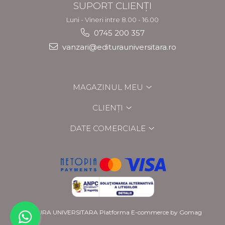
SUPORT CLIENȚI
Luni - Vineri intre 8.00 - 16.00
0745 200 357
vanzari@editurauniversitara.ro
MAGAZINUL MEU
CLIENȚI
DATE COMERCIALE
EDITURA UNIVERSITARA
Platforma E-commerce by Gomag