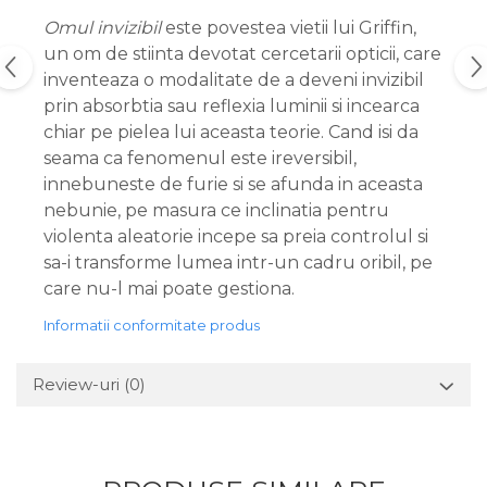
Omul invizibil
este povestea vietii lui Griffin,
un om de stiinta devotat cercetarii opticii, care
inventeaza o modalitate de a deveni invizibil
prin absorbtia sau reflexia luminii si incearca
chiar pe pielea lui aceasta teorie. Cand isi da
seama ca fenomenul este ireversibil,
innebuneste de furie si se afunda in aceasta
nebunie, pe masura ce inclinatia pentru
violenta aleatorie incepe sa preia controlul si
sa-i transforme lumea intr-un cadru oribil, pe
care nu-l mai poate gestiona.
Informatii conformitate produs
Review-uri
(0)