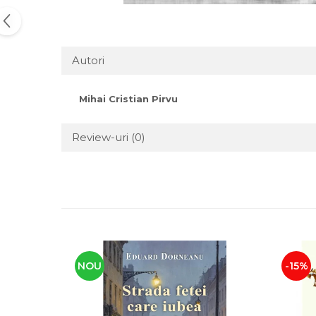
Autori
Mihai Cristian Pirvu
Review-uri
(0)
NOU
-15%