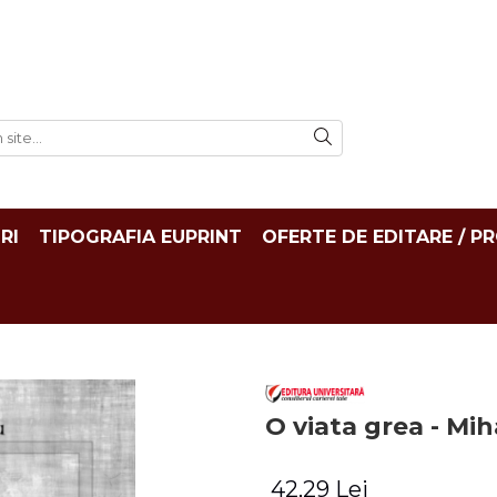
RI
TIPOGRAFIA EUPRINT
OFERTE DE EDITARE / P
O viata grea - Mih
42,29 Lei