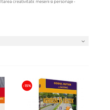
ea creativitatii: meserii si personaje •
-15%