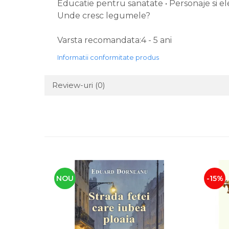
Educatie pentru sanatate • Personaje si ele
Unde cresc legumele?
Varsta recomandata:4 - 5 ani
Informatii conformitate produs
Review-uri
(0)
NOU
-15%