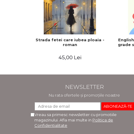
Strada fetei care iubea ploaia -
Englis
roman
grade s
45,00 Lei
NEWSLETTER
Nu rata ofertele și promoțiile noastre
Vreau sa primesc newsletter cu promotiile
magazinului. Afla mai multe in
Politica de
Confidentialitate