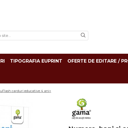
RI
TIPOGRAFIA EUPRINT
OFERTE DE EDITARE / P
duFlash carduri educative 4 ani+