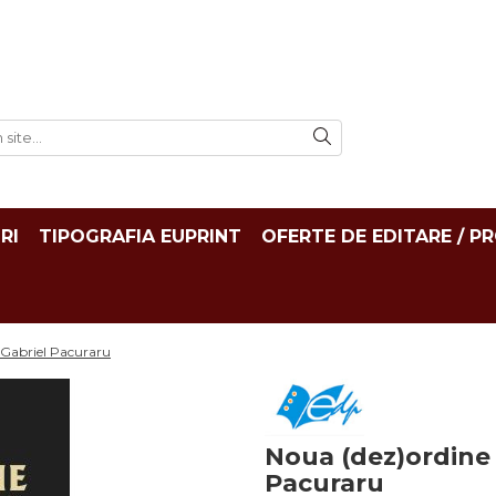
RI
TIPOGRAFIA EUPRINT
OFERTE DE EDITARE / P
 Gabriel Pacuraru
Noua (dez)ordine 
Pacuraru