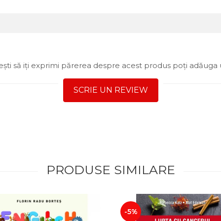
ști să iți exprimi părerea despre acest produs poți adăuga 
SCRIE UN REVIEW
PRODUSE SIMILARE
-5%