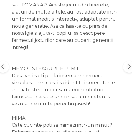
sau TOMANAP. Aceste jocuri din tinerete,
alaturi de multe altele, au fost adaptate intr-
un format inedit si interactiv, adaptat pentru
noua generatie. Asa ca lasa-te cuprins de
nostalgie si ajuta-ti copilul sa descopere
farmecul jocurilor care au cucerit generatii
intregi!
MEMO - STEAGURILE LUMII
Daca vrei sa-ti pui la incercare memoria
vizuala si crezi ca stii sa identifici corect tarile
asociate steagurilor sau unor simboluri
faimoase, joaca-te singur sau cu prietenii si
vezi cat de multe perechi gasesti!
MIMA
Cate cuvinte poti sa mimezi intr-un minut?