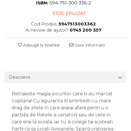
ISBN:
594-751-300-336-2
STOC EPUIZAT
Cod Produs:
5947513003362
Ai nevoie de ajutor?
0745 200 357
Adaugă la Wishlist
Cere informații
Descriere
Retraieste magia jocurilor care ti-au marcat
copilaria! Cu siguranta iti amintesti cu mare
drag de zilele in care ieseai afara pentru o
partida de Ratele si vanatorii sau de cele in
care erai la scoala, iar tu si colegii tai scoteati
hartii ca sa jucati Avioanele, Spanzuratoarea