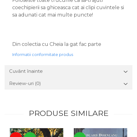
Foloseste toate trucurile ca sa-ti ajuti
coechipierii sa ghiceasca cat ai clipi cuvintele si
sa adunati cat mai multe puncte!
Din colectia cu Cheia la gat fac parte
Informatii conformitate produs
Cuvânt înainte
Review-uri
(0)
PRODUSE SIMILARE