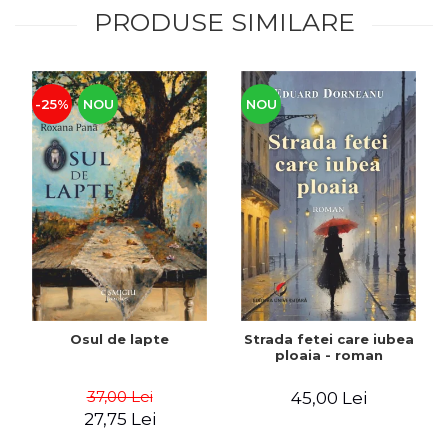
PRODUSE SIMILARE
-25%
NOU
NOU
Osul de lapte
Strada fetei care iubea
ploaia - roman
37,00 Lei
45,00 Lei
27,75 Lei