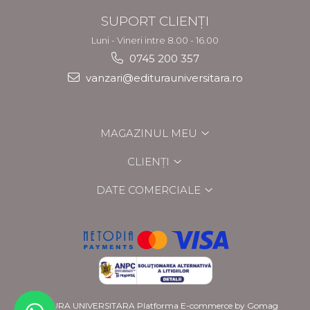
SUPORT CLIENȚI
Luni - Vineri intre 8.00 - 16.00
0745 200 357
vanzari@editurauniversitara.ro
MAGAZINUL MEU
CLIENȚI
DATE COMERCIALE
EDITURA UNIVERSITARA
Platforma E-commerce by Gomag