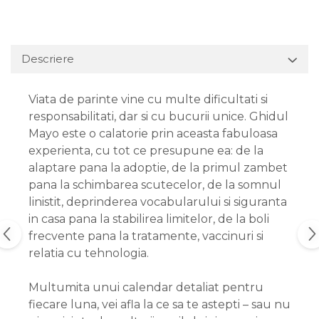
Descriere
Viata de parinte vine cu multe dificultati si
responsabilitati, dar si cu bucurii unice. Ghidul
Mayo este o calatorie prin aceasta fabuloasa
experienta, cu tot ce presupune ea: de la
alaptare pana la adoptie, de la primul zambet
pana la schimbarea scutecelor, de la somnul
linistit, deprinderea vocabularului si siguranta
in casa pana la stabilirea limitelor, de la boli
frecvente pana la tratamente, vaccinuri si
relatia cu tehnologia.
Multumita unui calendar detaliat pentru
fiecare luna, vei afla la ce sa te astepti – sau nu