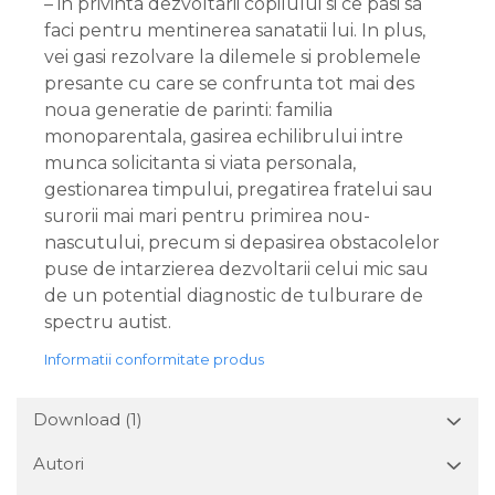
– in privinta dezvoltarii copilului si ce pasi sa
faci pentru mentinerea sanatatii lui. In plus,
vei gasi rezolvare la dilemele si problemele
presante cu care se confrunta tot mai des
noua generatie de parinti: familia
monoparentala, gasirea echilibrului intre
munca solicitanta si viata personala,
gestionarea timpului, pregatirea fratelui sau
surorii mai mari pentru primirea nou-
nascutului, precum si depasirea obstacolelor
puse de intarzierea dezvoltarii celui mic sau
de un potential diagnostic de tulburare de
spectru autist.
Informatii conformitate produs
Download (1)
Autori