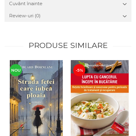
Cuvânt înainte
Review-uri
(0)
PRODUSE SIMILARE
NOU
-5%