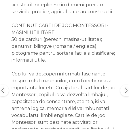
acestea il indeplinesc in domenii precum
serviciile publice, agricultura sau constructii.
CONTINUT CARTI DE JOC MONTESSORI •
MASINI UTILITARE:
50 de carduri (perechi masina-utilitate);
denumiri bilingve (romana / engleza);
pictograme pentru sortare facila si clasificare;
informatii utile.
Copilul va descoperi informatii fascinante
despre rolul masinariilor, cum functioneaza,
importanta lor etc. Cu ajutorul cartilor de joc
Montessori, copilul isi va dezvolta limbajul,
capacitatea de concentrare, atentia, isi va
antrena logica, memoria si isi va imbunatati
vocabularul limbii engleze. Cartile de joc
Montessori sunt destinate activitatilor