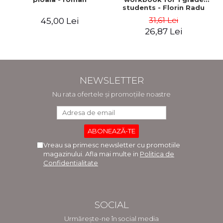
students - Florin Radu
Bortes
31,61 Lei
45,00 Lei
26,87 Lei
NEWSLETTER
Nu rata ofertele și promoțiile noastre
Vreau sa primesc newsletter cu promotiile
magazinului. Afla mai multe in
Politica de
Confidentialitate
SOCIAL
Urmărește-ne în social media