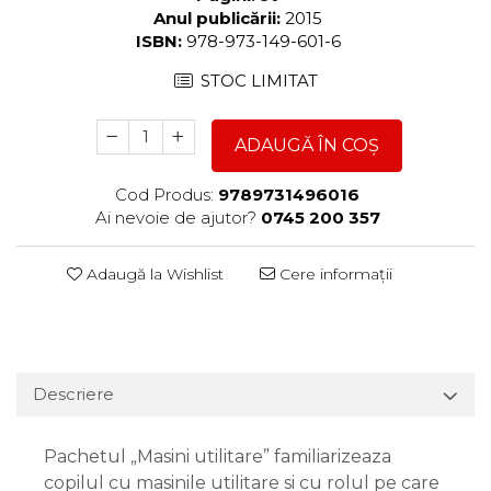
Anul publicării:
2015
ISBN:
978-973-149-601-6
STOC LIMITAT
ADAUGĂ ÎN COȘ
Cod Produs:
9789731496016
Ai nevoie de ajutor?
0745 200 357
Adaugă la Wishlist
Cere informații
Descriere
Pachetul „Masini utilitare” familiarizeaza
copilul cu masinile utilitare si cu rolul pe care