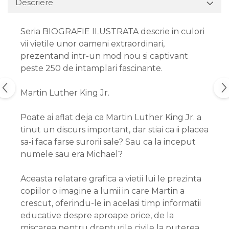
Descriere
Seria BIOGRAFIE ILUSTRATA descrie in culori
vii vietile unor oameni extraordinari,
prezentand intr-un mod nou si captivant
peste 250 de intamplari fascinante.
Martin Luther King Jr.
Poate ai aflat deja ca Martin Luther King Jr. a
tinut un discurs important, dar stiai ca ii placea
sa-i faca farse surorii sale? Sau ca la inceput
numele sau era Michael?
Aceasta relatare grafica a vietii lui le prezinta
copiilor o imagine a lumii in care Martin a
crescut, oferindu-le in acelasi timp informatii
educative despre aproape orice, de la
miscarea pentru drepturile civile la puterea