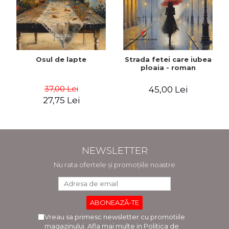
Osul de lapte
Strada fetei care iubea
ploaia - roman
37,00 Lei
45,00 Lei
27,75 Lei
NEWSLETTER
Nu rata ofertele și promoțiile noastre
Vreau sa primesc newsletter cu promotiile
magazinului. Afla mai multe in
Politica de