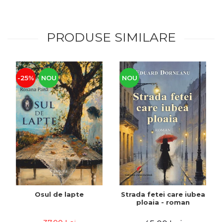
PRODUSE SIMILARE
-25%
NOU
NOU
Osul de lapte
Strada fetei care iubea
ploaia - roman