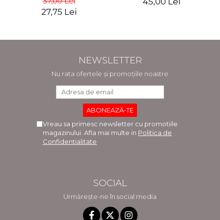
37,00 Lei
45,00 Lei
27,75 Lei
NEWSLETTER
Nu rata ofertele și promoțiile noastre
Vreau sa primesc newsletter cu promotiile
magazinului. Afla mai multe in
Politica de
Confidentialitate
SOCIAL
Urmărește-ne în social media