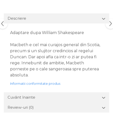
Descriere
Adaptare dupa William Shakespeare
Macbeth e cel mai curajos general din Scotia,
precum si un slujitor credincios al regelui
Duncan. Dar apoi afla ca intr-o zi ar putea fi
rege. Innebunit de ambitie, Macbeth
porneste pe o cale sangeroasa spre puterea
absoluta.
Informatii conformitate produs
Cuvânt înainte
Review-uri
(0)