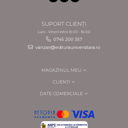
SUPORT CLIENȚI
Luni - Vineri intre 8.00 - 16.00
0745 200 357
vanzari@editurauniversitara.ro
MAGAZINUL MEU
CLIENȚI
DATE COMERCIALE