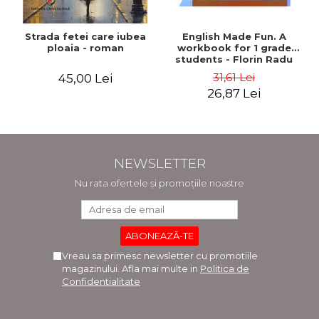
Strada fetei care iubea
English Made Fun. A
ploaia - roman
workbook for 1 grade
students - Florin Radu
Bortes
31,61 Lei
45,00 Lei
26,87 Lei
NEWSLETTER
Nu rata ofertele și promoțiile noastre
Vreau sa primesc newsletter cu promotiile
magazinului. Afla mai multe in
Politica de
Confidentialitate