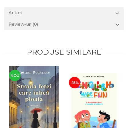
Autori
Review-uri
(0)
PRODUSE SIMILARE
NOU
-15%