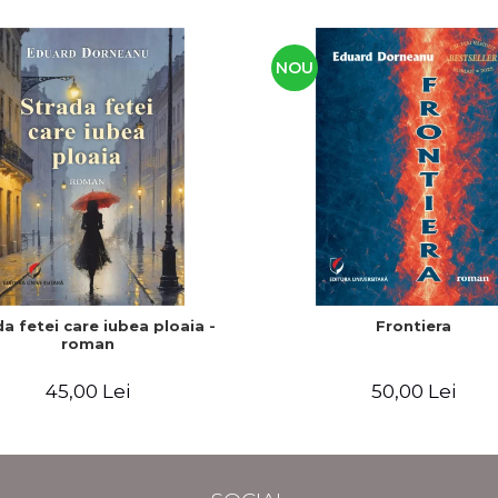
NOU
a fetei care iubea ploaia -
Frontiera
roman
45,00 Lei
50,00 Lei