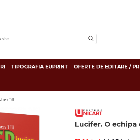
RI
TIPOGRAFIA EUPRINT
OFERTE DE EDITARE / P
chen Till
Lucifer. O echipa 