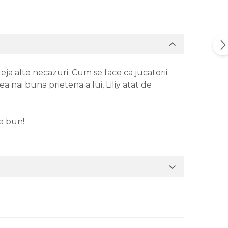
 deja alte necazuri. Cum se face ca jucatorii
a nai buna prietena a lui, Liliy atat de
e bun!