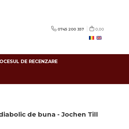
0745 200 357
0,00
ROCESUL DE RECENZARE
diabolic de buna - Jochen Till