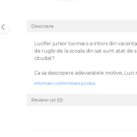
Descriere
Lucifer junior tocmai s-a intors din vacanta 
de rugbi de la scoala din sat sunt atat de su
citudat?
Ca sa descopere adevaratele motive, Luci 
Informatii conformitate produs
Review-uri
(0)