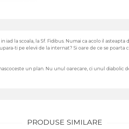
in iad la scoala, la Sf. Fidibus. Numai ca acolo il asteapta
para-ti pe elevii de la internat? Si oare de ce se poarta ce
nascoceste un plan. Nu unul oarecare, ci unul diabolic d
PRODUSE SIMILARE