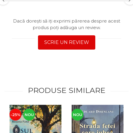
Dacă dorești să iți exprimi părerea despre acest
produs poți adăuga un review.
SCRIE UN REVIEW
PRODUSE SIMILARE
-25%
NOU
NOU