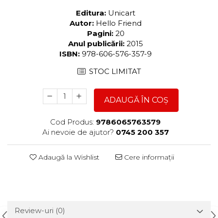
Editura:
Unicart
Autor:
Hello Friend
Pagini:
20
Anul publicării:
2015
ISBN:
978-606-576-357-9
STOC LIMITAT
ADAUGĂ ÎN COȘ
Cod Produs:
9786065763579
Ai nevoie de ajutor?
0745 200 357
Adaugă la Wishlist
Cere informații
Review-uri
(0)