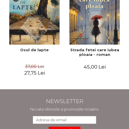
Osul de lapte
Strada fetei care iubea
ploaia - roman
37,00 Lei
45,00 Lei
27,75 Lei
NEWSLETTER
Nu rata ofertele și promoțiile noastre