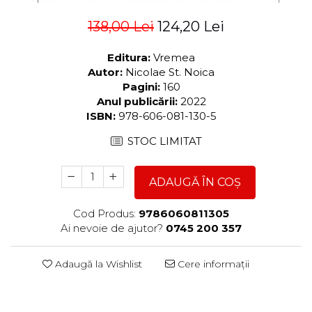
138,00 Lei
124,20 Lei
Editura:
Vremea
Autor:
Nicolae St. Noica
Pagini:
160
Anul publicării:
2022
ISBN:
978-606-081-130-5
STOC LIMITAT
ADAUGĂ ÎN COȘ
Cod Produs:
9786060811305
Ai nevoie de ajutor?
0745 200 357
Adaugă la Wishlist
Cere informații