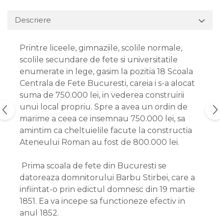
Descriere
Printre liceele, gimnaziile, scolile normale,
scolile secundare de fete si universitatile
enumerate in lege, gasim la pozitia 18 Scoala
Centrala de Fete Bucuresti, careia i s-a alocat
suma de 750.000 lei, in vederea construirii
unui local propriu. Spre a avea un ordin de
marime a ceea ce insemnau 750.000 lei, sa
amintim ca cheltuielile facute la constructia
Ateneului Roman au fost de 800.000 lei.
Prima scoala de fete din Bucuresti se
datoreaza domnitorului Barbu Stirbei, care a
infiintat-o prin edictul domnesc din 19 martie
1851. Ea va incepe sa functioneze efectiv in
anul 1852.