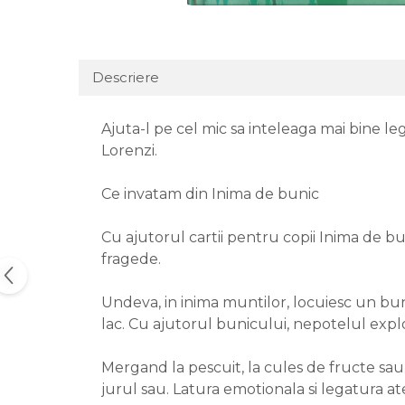
Descriere
Ajuta-l pe cel mic sa inteleaga mai bine le
Lorenzi.
Ce invatam din Inima de bunic
Cu ajutorul cartii pentru copii Inima de bun
fragede.
Undeva, in inima muntilor, locuiesc un bun
lac. Cu ajutorul bunicului, nepotelul explo
Mergand la pescuit, la cules de fructe sau
jurul sau. Latura emotionala si legatura at