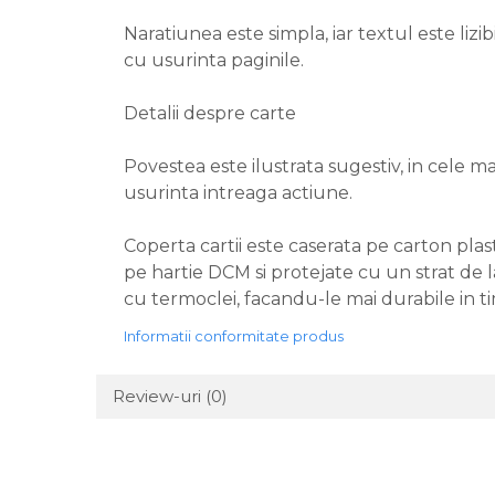
Naratiunea este simpla, iar textul este lizib
cu usurinta paginile.
Detalii despre carte
Povestea este ilustrata sugestiv, in cele mai
usurinta intreaga actiune.
Coperta cartii este caserata pe carton plast
pe hartie DCM si protejate cu un strat de l
cu termoclei, facandu-le mai durabile in t
Informatii conformitate produs
Review-uri
(0)