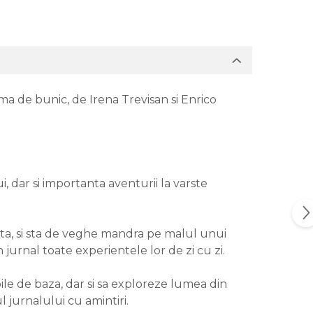
ima de bunic, de Irena Trevisan si Enrico
i, dar si importanta aventurii la varste
ata, si sta de veghe mandra pe malul unui
jurnal toate experientele lor de zi cu zi.
ile de baza, dar si sa exploreze lumea din
 jurnalului cu amintiri.