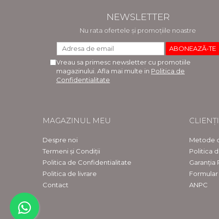
NEWSLETTER
Nu rata ofertele și promoțiile noastre
Vreau sa primesc newsletter cu promotiile
magazinului. Afla mai multe in
Politica de
Confidentialitate
MAGAZINUL MEU
CLIENȚI
Despre noi
Metode d
Termeni și Condiții
Politica 
Politica de Confidentialitate
Garanția
Politica de livrare
Formular
Contact
ANPC