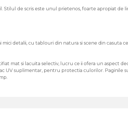
il. Stilul de scris este unul prietenos, foarte apropiat de 
 mici detalii, cu tablouri din natura si scene din casuta celo
ifiat mat si lacuita selectiv, lucru ce ii ofera un aspect d
ac UV suplimentar, pentru protectia culorilor. Paginile su
imp.