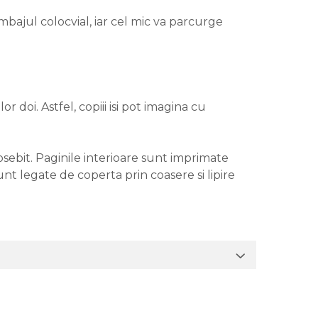
limbajul colocvial, iar cel mic va parcurge
r doi. Astfel, copiii isi pot imagina cu
eosebit. Paginile interioare sunt imprimate
nt legate de coperta prin coasere si lipire