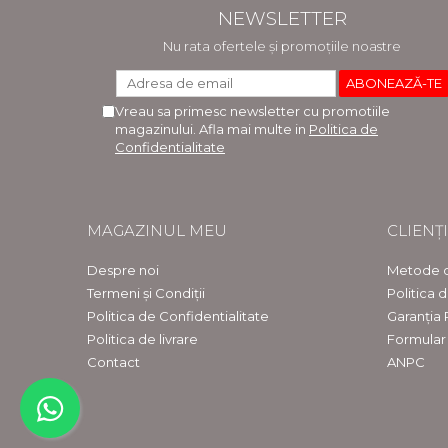
NEWSLETTER
Nu rata ofertele și promoțiile noastre
Vreau sa primesc newsletter cu promotiile
magazinului. Afla mai multe in
Politica de
Confidentialitate
MAGAZINUL MEU
CLIENȚI
Despre noi
Metode d
Termeni și Condiții
Politica 
Politica de Confidentialitate
Garanția
Politica de livrare
Formular
Contact
ANPC