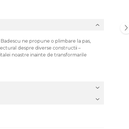
l Badescu ne propune o plimbare la pas,
tectural despre diverse constructii –
apitalei noastre inainte de transformarile