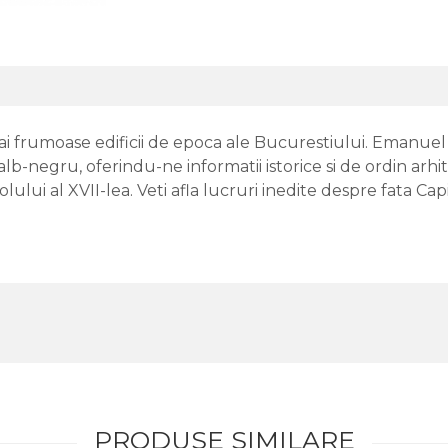
i frumoase edificii de epoca ale Bucurestiului. Emanue
alb-negru, oferindu-ne informatii istorice si de ordin arhi
ecolului al XVII-lea. Veti afla lucruri inedite despre fata C
PRODUSE SIMILARE