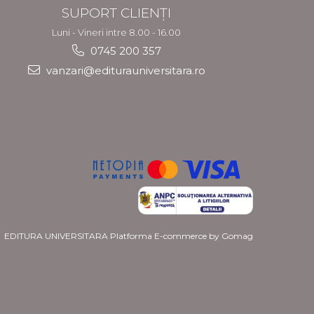
SUPORT CLIENȚI
Luni - Vineri intre 8.00 - 16.00
0745 200 357
vanzari@editurauniversitara.ro
EDITURA UNIVERSITARA
Platforma E-commerce by Gomag