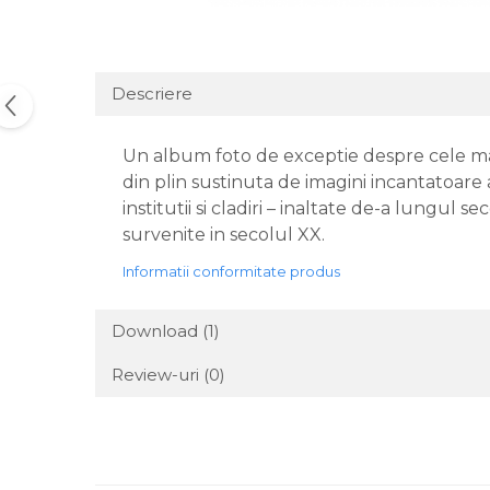
Descriere
Un album foto de exceptie despre cele ma
din plin sustinuta de imagini incantatoare 
institutii si cladiri – inaltate de-a lungul s
survenite in secolul XX.
Informatii conformitate produs
Download (1)
Review-uri
(0)