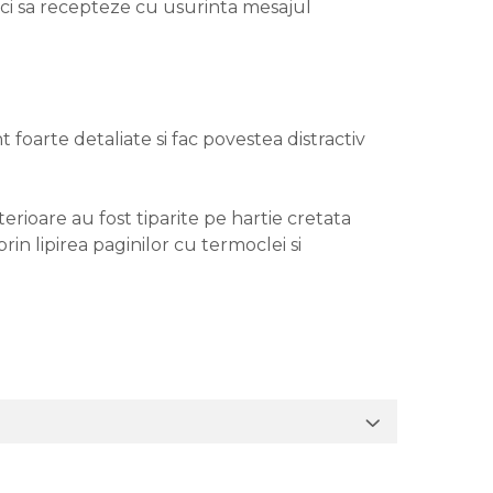
 mici sa recepteze cu usurinta mesajul
t foarte detaliate si fac povestea distractiv
terioare au fost tiparite pe hartie cretata
rin lipirea paginilor cu termoclei si