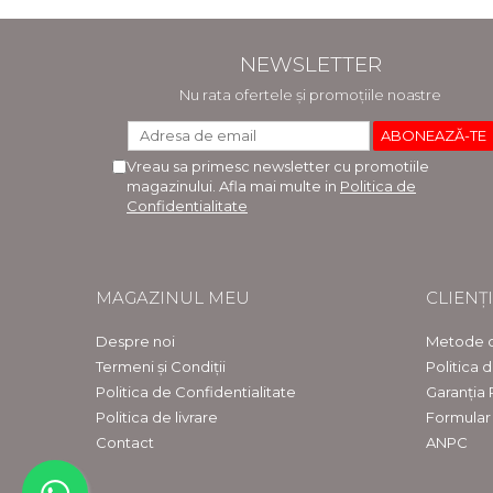
NEWSLETTER
Nu rata ofertele și promoțiile noastre
Vreau sa primesc newsletter cu promotiile
magazinului. Afla mai multe in
Politica de
Confidentialitate
MAGAZINUL MEU
CLIENȚI
Despre noi
Metode d
Termeni și Condiții
Politica 
Politica de Confidentialitate
Garanția
Politica de livrare
Formular
Contact
ANPC