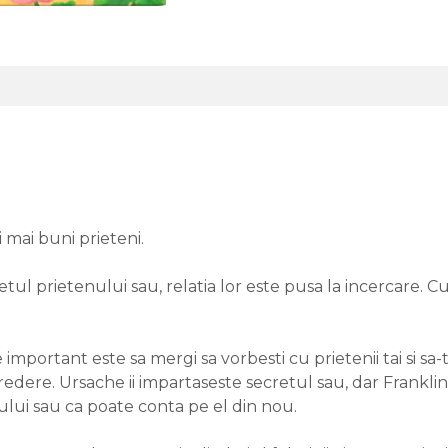
 mai buni prieteni.
tul prietenului sau, relatia lor este pusa la incercare. C
important este sa mergi sa vorbesti cu prietenii tai si sa-ti
redere. Ursache ii impartaseste secretul sau, dar Franklin
ului sau ca poate conta pe el din nou.