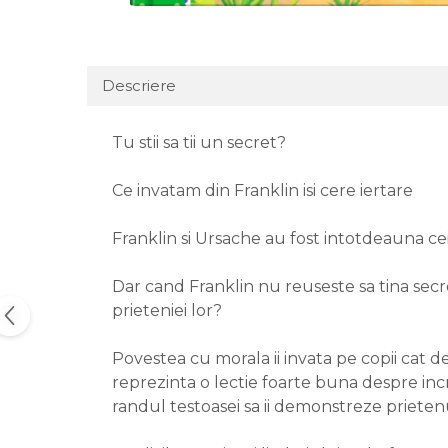
Descriere
Tu stii sa tii un secret?
Ce invatam din Franklin isi cere iertare
Franklin si Ursache au fost intotdeauna cei
Dar cand Franklin nu reuseste sa tina secre
prieteniei lor?
Povestea cu morala ii invata pe copii cat de 
reprezinta o lectie foarte buna despre inc
randul testoasei sa ii demonstreze prieten