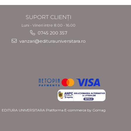
SUPORT CLIENȚI
Luni - Vineri intre 8.00 - 16.00
0745 200 357
vanzari@editurauniversitara.ro
EDITURA UNIVERSITARA
Platforma E-commerce by Gomag