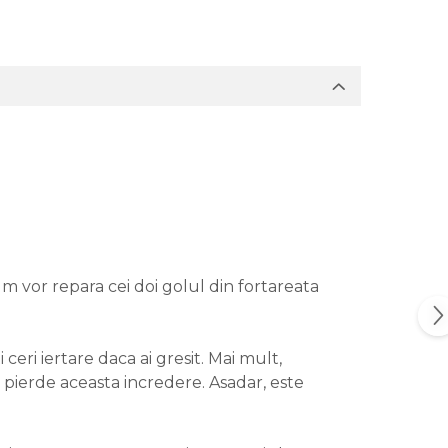
um vor repara cei doi golul din fortareata
 ceri iertare daca ai gresit. Mai mult,
 pierde aceasta incredere. Asadar, este