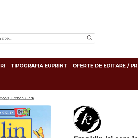
RI
TIPOGRAFIA EUPRINT
OFERTE DE EDITARE / P
urgeois, Brenda Clark