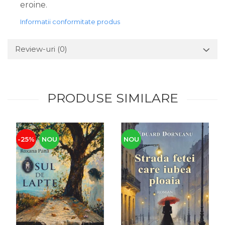
eroine.
Informatii conformitate produs
Review-uri
(0)
PRODUSE SIMILARE
-25%
NOU
NOU