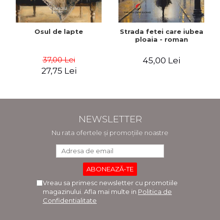
Osul de lapte
Strada fetei care iubea
ploaia - roman
37,00 Lei
45,00 Lei
27,75 Lei
NEWSLETTER
Nu rata ofertele și promoțiile noastre
Vreau sa primesc newsletter cu promotiile
magazinului. Afla mai multe in
Politica de
Confidentialitate