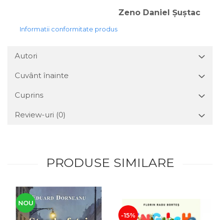
Zeno Daniel Șuștac
Informatii conformitate produs
Autori
Cuvânt înainte
Cuprins
Review-uri
(0)
PRODUSE SIMILARE
NOU
-15%