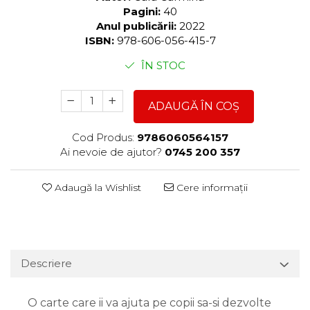
Pagini:
40
Anul publicării:
2022
ISBN:
978-606-056-415-7
ÎN STOC
ADAUGĂ ÎN COȘ
Cod Produs:
9786060564157
Ai nevoie de ajutor?
0745 200 357
Adaugă la Wishlist
Cere informații
Descriere
O carte care ii va ajuta pe copii sa-si dezvolte