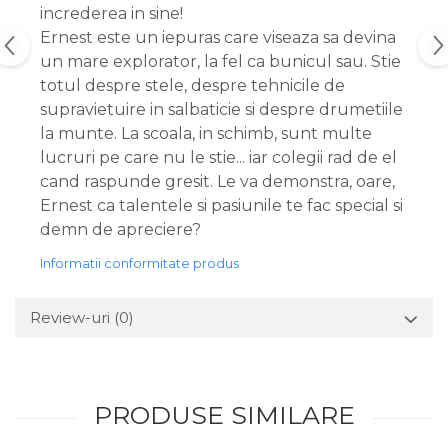
increderea in sine!
Ernest este un iepuras care viseaza sa devina
un mare explorator, la fel ca bunicul sau. Stie
totul despre stele, despre tehnicile de
supravietuire in salbaticie si despre drumetiile
la munte. La scoala, in schimb, sunt multe
lucruri pe care nu le stie... iar colegii rad de el
cand raspunde gresit. Le va demonstra, oare,
Ernest ca talentele si pasiunile te fac special si
demn de apreciere?
Informatii conformitate produs
Review-uri
(0)
PRODUSE SIMILARE